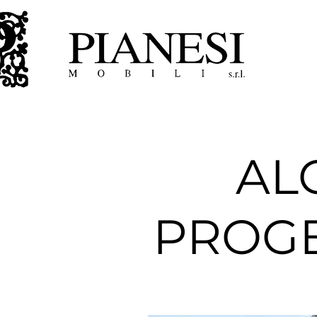
AL
PROGET