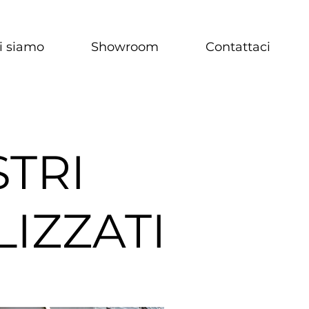
i siamo
Showroom
Contattaci
STRI
LIZZATI