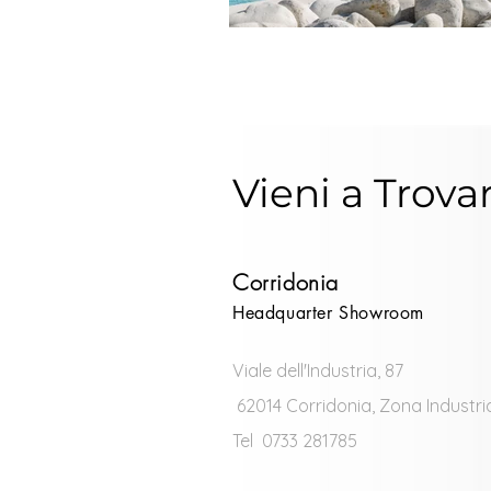
Vieni a Trova
Corridonia
Headquarter Showroom
Viale dell'Industria, 87
62014 Corridonia, Zona Industri
Tel 0733 281785