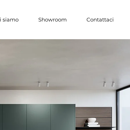
i siamo
Showroom
Contattaci