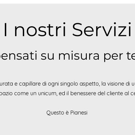
I nostri Servizi
ensati su misura per te 
ata e capillare di ogni singolo aspetto, la visione di un
azio come un unicum, ed il benessere del cliente al ce
Questo è Pianesi