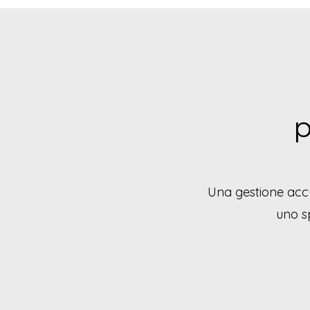
p
Una gestione accur
uno sp