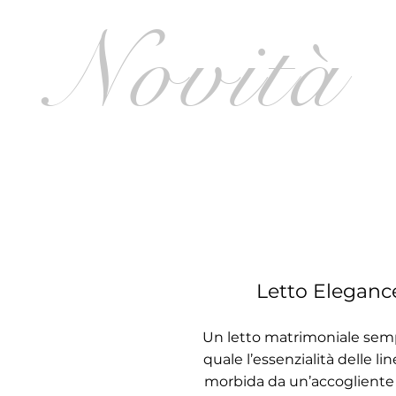
Novità
Letto Eleganc
Un letto matrimoniale semp
quale l’essenzialità delle li
morbida da un’accogliente 